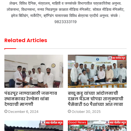
लेखन. विविध दैनिक, मंत्रालय, माहिती व जनसंपर्क विभागातील पत्रकारितेचा अनुभव.
लोकसभा, विधानसभा, मनपा निवडणूक काळात मीडिया मॅनेजमेंट. सोशल मीडिया मॅनेजमेंट,
इमेज बिल्डिंग, मार्केटिंग, ब्रॅण्डिंग यासारख्या विविध क्षेत्राचा प्रदीर्घ अनुभव. संपर्क :
9823333119
Related Articles
पंढरपूर जाण्यासाठी जळगाव
बच्चू कडू यांच्या आंदोलनाची
स्थानकावर रेल्वेना थांबा
दखल घेऊन चोपडा तालुक्याची
देण्याची मागणी
पैसेवारी ५० पैशांच्या आत लावा
December 6, 2024
October 30, 2025