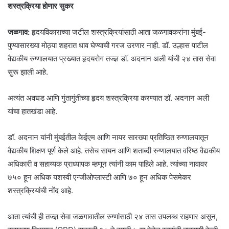
शस्त्रक्रिया होणार सुकर
​जळगाव:
हृदयविकाराच्या जटील शस्त्रक्रियांसाठी आता जळगावकरांना मुंबई-
पुण्यासारख्या मोठ्या शहरात धाव घेण्याची गरज उरणार नाही. डॉ. उल्हास पाटील
वैद्यकीय रुग्णालयात प्रख्यात हृदयरोग तज्ज्ञ डॉ. अदनान अली यांची २४ तास सेवा
सुरू झाली आहे.
अत्यंत अवघड आणि गुंतागुंतीच्या हृदय शस्त्रक्रिया करण्यात डॉ. अदनान अली
यांचा हातखंडा आहे.
​डॉ. अदनान यांनी मुंबईतील केईएम आणि नायर सारख्या प्रतिष्ठित रुग्णालयातून
वैद्यकीय शिक्षण पूर्ण केले आहे. तसेच सायन आणि शताब्दी रुग्णालयात वरिष्ठ वैद्यकीय
अधिकारी व सहाय्यक प्राध्यापक म्हणून त्यांनी काम पाहिले आहे. त्यांच्या नावावर
७५० हून अधिक यशस्वी एन्जीओप्लास्टी आणि ७० हून अधिक पेसमेकर
शस्त्रक्रियांची नोंद आहे.
आता त्यांची ही तज्ज्ञ सेवा जळगावातील रुग्णांसाठी २४ तास उपलब्ध राहणार असून,