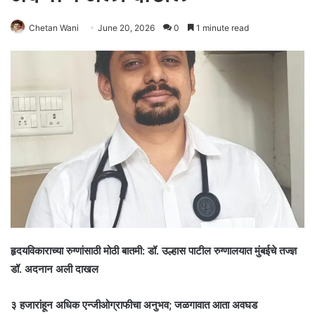
Chetan Wani
June 20, 2026
0
1 minute read
हृदयविकाराच्या रुग्णांसाठी मोठी बातमी: डॉ. उल्हास पाटील रुग्णालयात मुंबईचे तज्ज्ञ
डॉ. अदनान अली दाखल
​३ हजारांहून अधिक एन्जीओग्राफीचा अनुभव; जळगावात आता अवघड