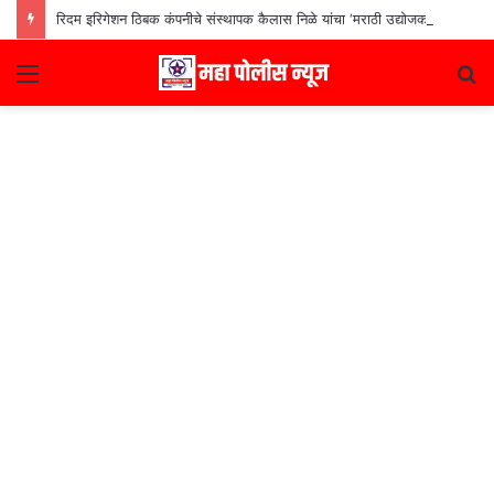
रिदम इरिगेशन ठिबक कंपनीचे संस्थापक कैलास निळे यांचा ‘मराठी उद्योजक पुरस्कार
Menu
S
fo