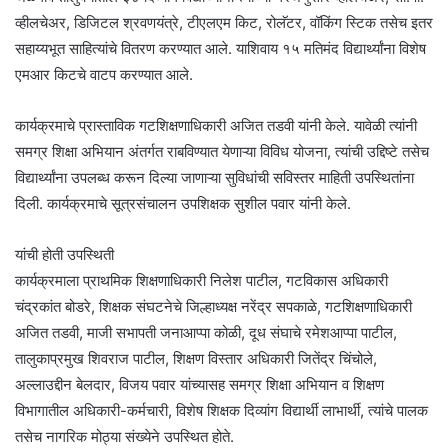
व्हीलचेअर, डिजिटल श्रवणयंत्रे, टीएलएम किट, रोलॅटर, वॉकिंग स्टिक तसेच इतर
सहाय्यभूत साहित्यांचे वितरण करण्यात आले. याशिवाय १५ मतिमंद विद्यार्थ्यांना विशेष
एमआर किटचे वाटप करण्यात आले.
कार्यक्रमाचे प्रास्ताविक गटशिक्षणाधिकारी अजित तडवी यांनी केले. यावेळी त्यांनी
समग्र शिक्षा अभियान अंतर्गत राबविण्यात येणाऱ्या विविध योजना, त्यांची उद्दिष्टे तसेच
विद्यार्थ्यांना उपलब्ध करून दिल्या जाणाऱ्या सुविधांची सविस्तर माहिती उपस्थितांना
दिली. कार्यक्रमाचे सूत्रसंचालन उपशिक्षक सुशील पवार यांनी केले.
यांची होती उपस्थिती
कार्यक्रमाला प्राथमिक शिक्षणाधिकारी निलेश पाटील, गटविकास अधिकारी
चंद्रकांत बोडरे, शिक्षक संघटनेचे जिल्हाध्यक्ष नरेंद्र सपकाळे, गटशिक्षणाधिकारी
अजित तडवी, माजी सभापती जनाआप्पा कोळी, दूध संघाचे रमेशआप्पा पाटील,
तालुकाप्रमुख शिवराज पाटील, शिक्षण विस्तार अधिकारी जितेंद्र चिंचोले,
अल्लाउद्दीन बेलदार, विजय पवार यांच्यासह समग्र शिक्षा अभियान व शिक्षण
विभागातील अधिकारी-कर्मचारी, विशेष शिक्षक दिव्यांग विद्यार्थी लाभार्थी, त्यांचे पालक
तसेच नागरिक मोठ्या संख्येने उपस्थित होते.