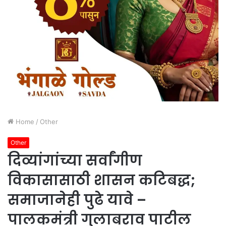
Home
/
Other
Other
दिव्यांगांच्या सर्वांगीण
विकासासाठी शासन कटिबद्ध;
समाजानेही पुढे यावे –
पालकमंत्री गुलाबराव पाटील