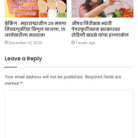
ब्रेकिंग : महाराष्ट्रातील २९ मनपा
औषध निरीक्षक भरती
निवडणुकीचा बिगुल वाजला, १५
पेपरफुटीवरून सरकारवर
जानेवारीला मतदान!
रोहिणी खडसे यांचा हल्लाबोल
December 15, 2025
1 week ago
Leave a Reply
Your email address will not be published.
Required fields are
marked
*
C
o
m
m
e