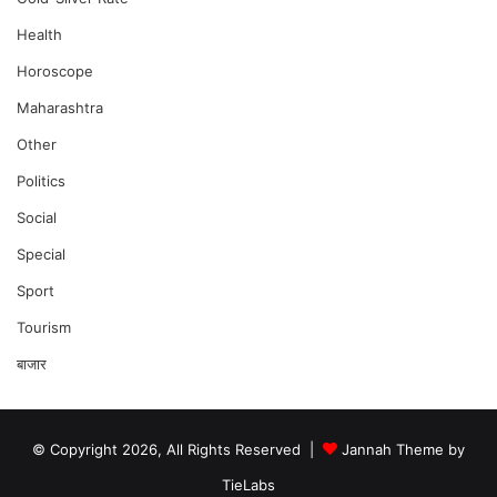
Health
Horoscope
Maharashtra
Other
Politics
Social
Special
Sport
Tourism
बाजार
© Copyright 2026, All Rights Reserved |
Jannah Theme by
TieLabs