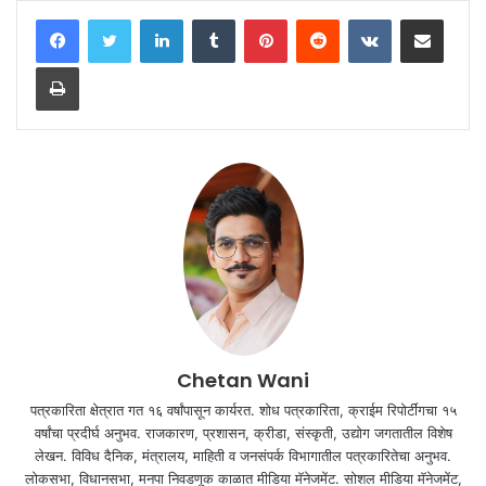
LinkedIn
Tumblr
Pinterest
Reddit
VKontakte
Share via Email
Print
Chetan Wani
पत्रकारिता क्षेत्रात गत १६ वर्षांपासून कार्यरत. शोध पत्रकारिता, क्राईम रिपोर्टींगचा १५
वर्षांचा प्रदीर्घ अनुभव. राजकारण, प्रशासन, क्रीडा, संस्कृती, उद्योग जगतातील विशेष
लेखन. विविध दैनिक, मंत्रालय, माहिती व जनसंपर्क विभागातील पत्रकारितेचा अनुभव.
लोकसभा, विधानसभा, मनपा निवडणूक काळात मीडिया मॅनेजमेंट. सोशल मीडिया मॅनेजमेंट,