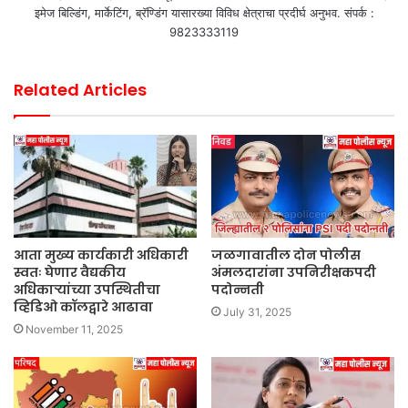
इमेज बिल्डिंग, मार्केटिंग, ब्रॅण्डिंग यासारख्या विविध क्षेत्राचा प्रदीर्घ अनुभव. संपर्क :
9823333119
Related Articles
आता मुख्य कार्यकारी अधिकारी
जळगावातील दोन पोलीस
स्वतः घेणार वैद्यकीय
अंमलदारांना उपनिरीक्षकपदी
अधिकाऱ्यांच्या उपस्थितीचा
पदोन्नती
व्हिडिओ कॉलद्वारे आढावा
July 31, 2025
November 11, 2025