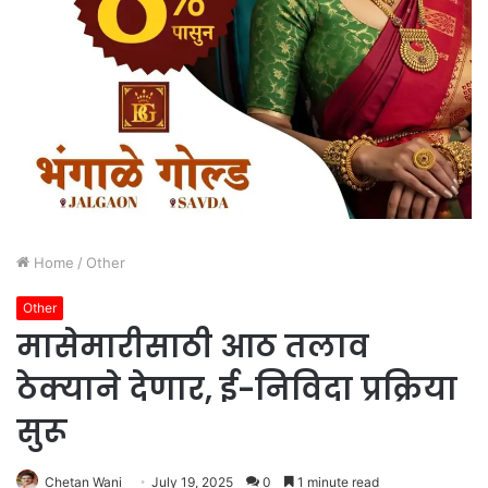
Home
/
Other
Other
मासेमारीसाठी आठ तलाव
ठेक्याने देणार, ई-निविदा प्रक्रिया
सुरू
Chetan Wani
July 19, 2025
0
1 minute read