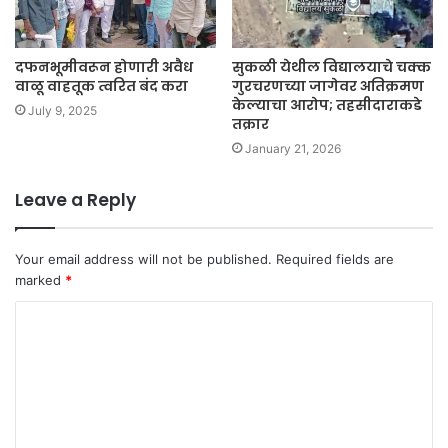
दफनभूमीवरून होणारी अवैध
सुकळी येथील विद्यालयाचे चक्क
वाळू वाहतूक त्वरित बंद करा
गुरचरणच्या जागेवर अतिक्रमण
केल्याचा आरोप; तहसीदाराकडे
July 9, 2025
तक्रार
January 21, 2026
Leave a Reply
Your email address will not be published.
Required fields are
marked
*
C
o
m
m
e