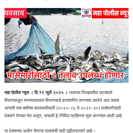
महा पोलीस न्यूज । दि.१९ जुलै २०२५ ।
जळगाव जिल्ह्यातील पाटबंधारे
विभागाकडून मत्स्यव्यवसाय विभागाकडे हस्तांतरित करण्यात आलेले आठ तलाव
आगामी पाच वर्षांच्या कालावधीसाठी (२०२५-२६ ते २०२९-३०) मासेमारीसाठी
ठेक्याने देण्यात येत असून, यासाठी ई-निविदा प्रक्रिया सुरू करण्यात आली आहे.
या ठेक्याच्या अधीन येणाऱ्या तलावांची यादी पुढीलप्रमाणे आहे –