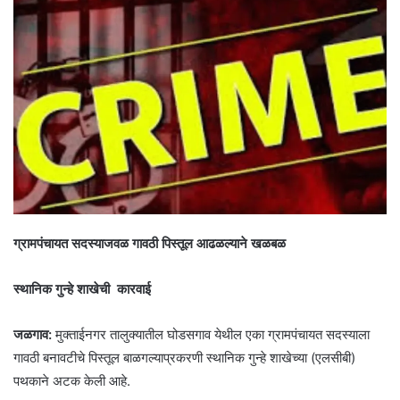
ग्रामपंचायत सदस्याजवळ गावठी पिस्तूल आढळल्याने खळबळ
स्थानिक गुन्हे शाखेची कारवाई
जळगाव:
मुक्ताईनगर तालुक्यातील घोडसगाव येथील एका ग्रामपंचायत सदस्याला
गावठी बनावटीचे पिस्तूल बाळगल्याप्रकरणी स्थानिक गुन्हे शाखेच्या (एलसीबी)
पथकाने अटक केली आहे.