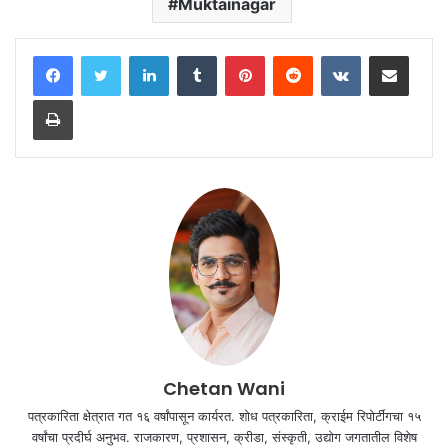
Muktainagar
LinkedIn
Tumblr
Pinterest
Reddit
VKontakte
Share via Email
Print
Chetan Wani
पत्रकारिता क्षेत्रात गत १६ वर्षांपासून कार्यरत. शोध पत्रकारिता, क्राईम रिपोर्टींगचा १५
वर्षांचा प्रदीर्घ अनुभव. राजकारण, प्रशासन, क्रीडा, संस्कृती, उद्योग जगतातील विशेष