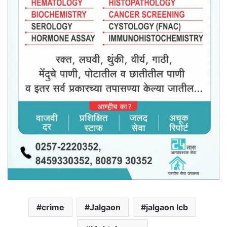
crime
Jalgaon
jalgaon lcb