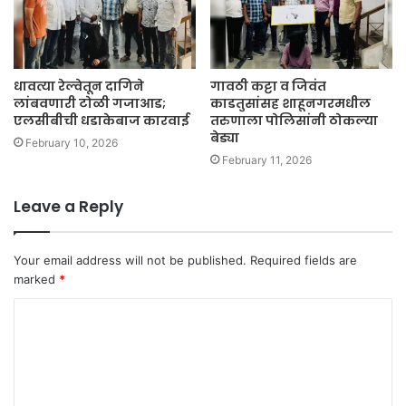
धावत्या रेल्वेतून दागिने
गावठी कट्टा व जिवंत
लांबवणारी टोळी गजाआड;
काडतुसांसह शाहूनगरमधील
एलसीबीची धडाकेबाज कारवाई
तरुणाला पोलिसांनी ठोकल्या
बेड्या
February 10, 2026
February 11, 2026
Leave a Reply
Your email address will not be published.
Required fields are
marked
*
C
o
m
m