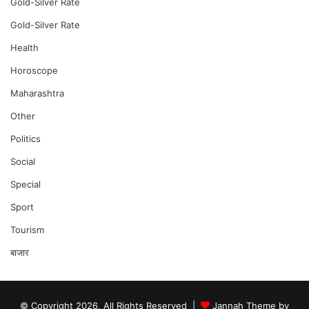
Gold-Silver Rate
Gold-Silver Rate
Health
Horoscope
Maharashtra
Other
Politics
Social
Special
Sport
Tourism
बाजार
© Copyright 2026, All Rights Reserved |
Jannah Theme by