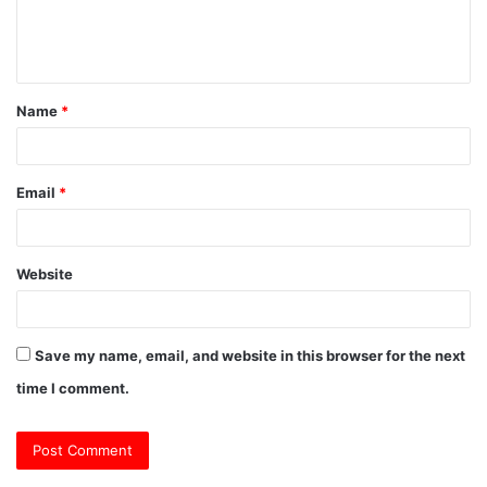
e
n
t
Name
*
*
Email
*
Website
Save my name, email, and website in this browser for the next
time I comment.