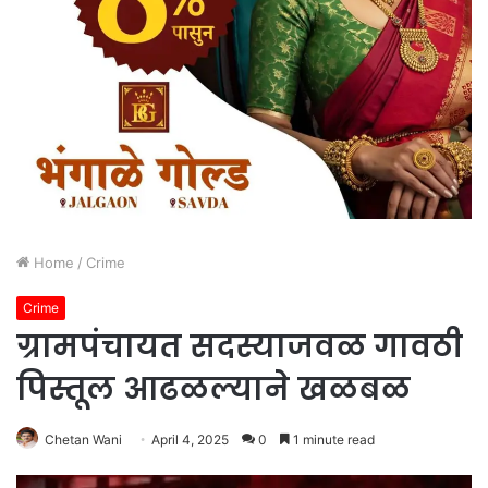
Home
/
Crime
Crime
ग्रामपंचायत सदस्याजवळ गावठी
पिस्तूल आढळल्याने खळबळ
Chetan Wani
April 4, 2025
0
1 minute read