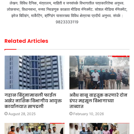
लेखन. विविध दैनिक, मंत्रालय, माहिती व जनसंपर्क विभागातील पत्रकारितेचा अनुभव.
लोकसभा, विधानसभा, मनपा निवडणूक काळात मीडिया मॅनेजमेंट. सोशल मीडिया मॅनेजमेंट,
इमेज बिल्डिंग, मार्केटिंग, ब्रॅण्डिंग यासारख्या विविध क्षेत्राचा प्रदीर्घ अनुभव. संपर्क :
9823333119
Related Articles
गहाळ बिंदुनामावली फाईल
अवैध वाळू वाहतूक करणारे दोन
अखेर नाशिक विभागीय आयुक्त
डंपर महसूल विभागाच्या
कार्यालयात सापडली
ताब्यात
August 28, 2025
February 10, 2026