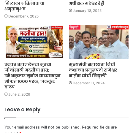
मिळाला भक्तिभावाचा
अधीक्षक महेश्वर रेड्डी
अमृतानुभव
January 18, 2025
December 7, 2025
उन्हात तहानलेल्या मुक्या
मुख्यमंत्री सहाय्यता निधी
जीवांसाठी मदतीचा हात;
कक्षाच्या प्रमुखपदी रामेश्वर
रमेशकुमार मुनोत यांच्याकडून
नाईक यांची नियुक्ती
मोफत १००० परळ, जलकुंड
December 11, 2024
वाटप
June 2, 2026
Leave a Reply
Your email address will not be published.
Required fields are