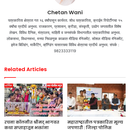
Chetan Wani
पत्रकारिता क्षेत्रात गत १६ वर्षांपासून कार्यरत. शोध पत्रकारिता, क्राईम रिपोर्टींगचा १५
वर्षांचा प्रदीर्घ अनुभव. राजकारण, प्रशासन, क्रीडा, संस्कृती, उद्योग जगतातील विशेष
लेखन. विविध दैनिक, मंत्रालय, माहिती व जनसंपर्क विभागातील पत्रकारितेचा अनुभव.
लोकसभा, विधानसभा, मनपा निवडणूक काळात मीडिया मॅनेजमेंट. सोशल मीडिया मॅनेजमेंट,
इमेज बिल्डिंग, मार्केटिंग, ब्रॅण्डिंग यासारख्या विविध क्षेत्राचा प्रदीर्घ अनुभव. संपर्क :
9823333119
Related Articles
रचना कॉलनीत श्रीमद् भागवत
महाराष्ट्रातील पत्रकारिता मूल्य
कथा सप्ताहातून भक्तांना
जपणारी : जिल्हा पोलिस