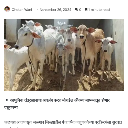
Chetan Wani
November 26, 2024
0
1 minute read
आधुनिक तंत्रज्ञानाचा अवलंब करत मोबाईल ॲपच्या माध्यमातून होणार
पशुगणना
जळगाव
आजपासून जळगाव जिल्ह्यातील पंचवार्षिक पशुगणनेच्या प्रक्रियेला सुरवात