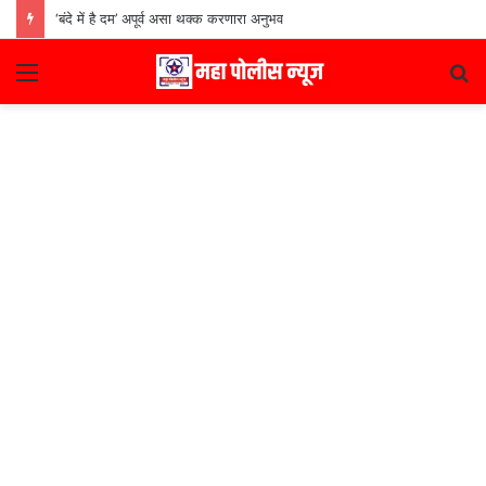
‘बंदे में है दम’ अपूर्व असा थक्क करणारा अनुभव
Menu
S
fo