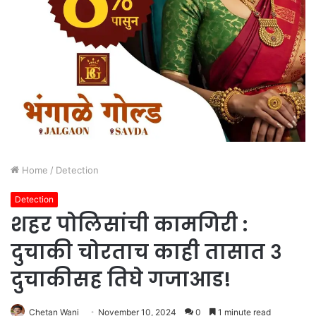
Home
/
Detection
Detection
शहर पोलिसांची कामगिरी :
दुचाकी चोरताच काही तासात ३
दुचाकीसह तिघे गजाआड!
Chetan Wani
November 10, 2024
0
1 minute read