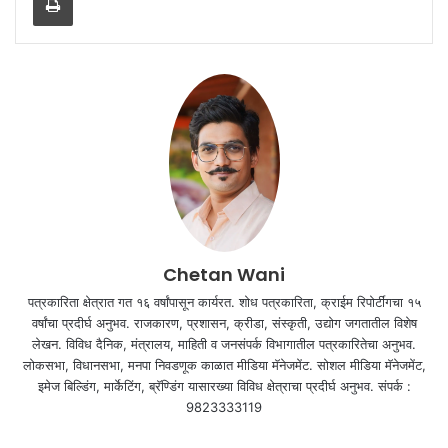
Chetan Wani
पत्रकारिता क्षेत्रात गत १६ वर्षांपासून कार्यरत. शोध पत्रकारिता, क्राईम रिपोर्टींगचा १५
वर्षांचा प्रदीर्घ अनुभव. राजकारण, प्रशासन, क्रीडा, संस्कृती, उद्योग जगतातील विशेष
लेखन. विविध दैनिक, मंत्रालय, माहिती व जनसंपर्क विभागातील पत्रकारितेचा अनुभव.
लोकसभा, विधानसभा, मनपा निवडणूक काळात मीडिया मॅनेजमेंट. सोशल मीडिया मॅनेजमेंट,
इमेज बिल्डिंग, मार्केटिंग, ब्रॅण्डिंग यासारख्या विविध क्षेत्राचा प्रदीर्घ अनुभव. संपर्क :
9823333119