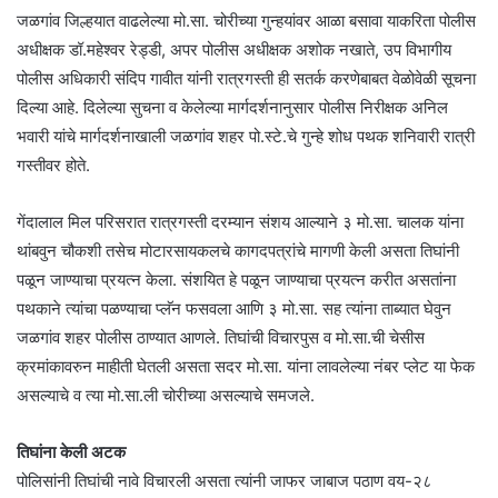
जळगांव जिल्हयात वाढलेल्या मो.सा. चोरीच्या गुन्हयांवर आळा बसावा याकरिता पोलीस
अधीक्षक डॉ.महेश्वर रेड्डी, अपर पोलीस अधीक्षक अशोक नखाते, उप विभागीय
पोलीस अधिकारी संदिप गावीत यांनी रात्रगस्ती ही सतर्क करणेबाबत वेळोवेळी सूचना
दिल्या आहे. दिलेल्या सुचना व केलेल्या मार्गदर्शनानुसार पोलीस निरीक्षक अनिल
भवारी यांचे मार्गदर्शनाखाली जळगांव शहर पो.स्टे.चे गुन्हे शोध पथक शनिवारी रात्री
गस्तीवर होते.
गेंदालाल मिल परिसरात रात्रगस्ती दरम्यान संशय आल्याने ३ मो.सा. चालक यांना
थांबवुन चौकशी तसेच मोटारसायकलचे कागदपत्रांचे मागणी केली असता तिघांनी
पळून जाण्याचा प्रयत्न केला. संशयित हे पळून जाण्याचा प्रयत्न करीत असतांना
पथकाने त्यांचा पळण्याचा प्लॅन फसवला आणि ३ मो.सा. सह त्यांना ताब्यात घेवुन
जळगांव शहर पोलीस ठाण्यात आणले. तिघांची विचारपुस व मो.सा.ची चेसीस
क्रमांकावरुन माहीती घेतली असता सदर मो.सा. यांना लावलेल्या नंबर प्लेट या फेक
असल्याचे व त्या मो.सा.ली चोरीच्या असल्याचे समजले.
तिघांना केली अटक
पोलिसांनी तिघांची नावे विचारली असता त्यांनी जाफर जाबाज पठाण वय-२८