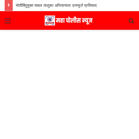
मोतीबिंदूमुक्त यावल तालुका अभियानाला उत्स्फूर्त प्रतिसाद
Menu
S
fo