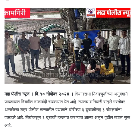
महा पोलीस न्यूज । दि.१० नोव्हेंबर २०२४ ।
विधानसभा निवडणुकीच्या अनुषंगाने
जळगावात नियमीत नाकाबंदी राबवण्यात येत आहे. त्यातच शनिवारी रात्री गस्तीवर
असलेल्या शहर पोलीस ठाण्यातील पथकाने चोरीच्या ३ दुचाकींसह ३ चोरट्यांना
पकडले आहे. तिघांकडून ३ दुचाकी हस्तगत करण्यात आल्या असून पुढील तपास सुरू
आहे.