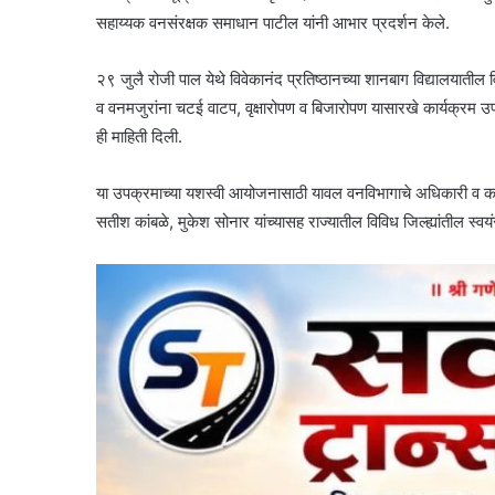
सहाय्यक वनसंरक्षक समाधान पाटील यांनी आभार प्रदर्शन केले.
२९ जुलै रोजी पाल येथे विवेकानंद प्रतिष्ठानच्या शानबाग विद्यालयातील विद
व वनमजुरांना चटई वाटप, वृक्षारोपण व बिजारोपण यासारखे कार्यक्रम उ
ही माहिती दिली.
या उपक्रमाच्या यशस्वी आयोजनासाठी यावल वनविभागाचे अधिकारी व कर्मच
सतीश कांबळे, मुकेश सोनार यांच्यासह राज्यातील विविध जिल्ह्यांतील स्वयं