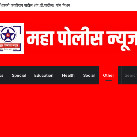
वे अधिकारी काशीराम पाटील (के.डी.पाटील) यांचे निधन
cs
Special
Education
Health
Social
Other