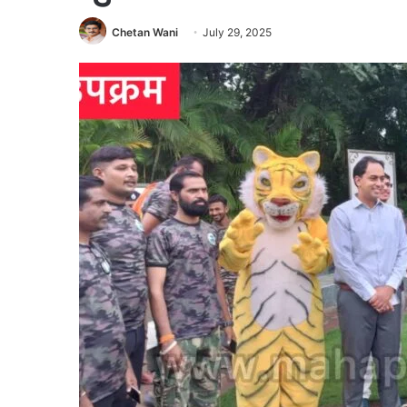
Chetan Wani
July 29, 2025