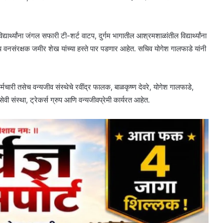
्यार्थ्यांना जंगल सफारी टी-शर्ट वाटप, दुर्गम भागातील आश्रमशाळांतील विद्यार्थ्यांना
प वनसंरक्षक जमीर शेख यांच्या हस्ते पार पडणार आहेत. सचिव योगेश गालफाडे यांनी
ारी तसेच वन्यजीव संस्थेचे रवींद्र फालक, बाळकृष्ण देवरे, योगेश गालफाडे,
सेवी संस्था, ट्रेकर्स ग्रुप आणि वन्यजीवप्रेमी कार्यरत आहेत.