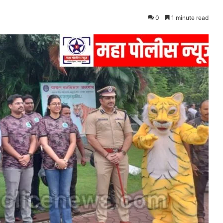
0
1 minute read