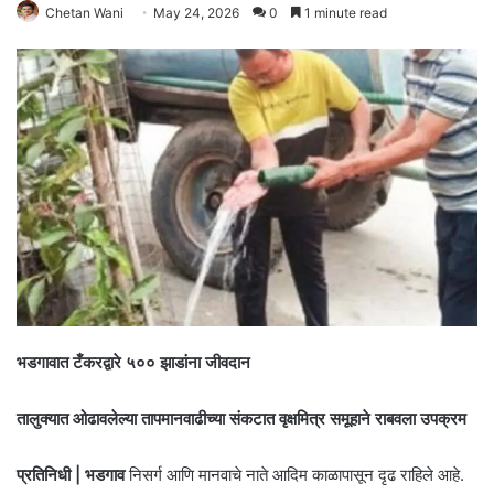
Chetan Wani
May 24, 2026
0
1 minute read
भडगावात टँकरद्वारे ५०० झाडांना जीवदान
तालुक्यात ओढावलेल्या तापमानवाढीच्या संकटात वृक्षमित्र समूहाने राबवला उपक्रम
प्रतिनिधी | भडगाव
निसर्ग आणि मानवाचे नाते आदिम काळापासून दृढ राहिले आहे.