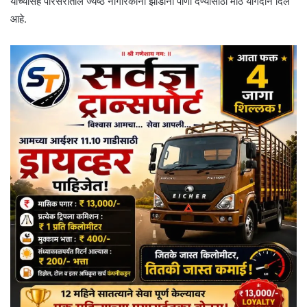
यांच्यासह परिसरातील ज्येष्ठ नागरिकांनी झाडांना पाणी देण्यासाठी मोठे योगदान दिले
आहे.