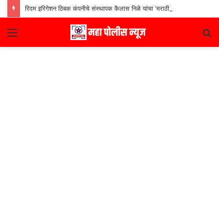
रिदम इरिगेशन ठिबक कंपनीचे संस्थापक कैलास निळे यांचा ‘मराठी उद्योजक पुरस्कार
Menu
S
fo