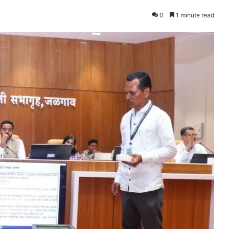
0
1 minute read