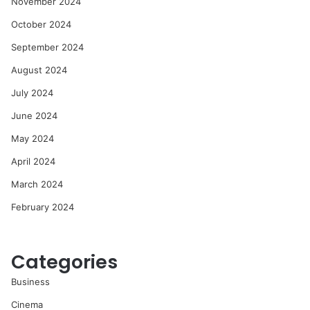
November 2024
October 2024
September 2024
August 2024
July 2024
June 2024
May 2024
April 2024
March 2024
February 2024
Categories
Business
Cinema