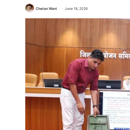
Chetan Wani
June 18, 2026