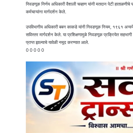
निवडणूक निर्णय अधिकारी वैशाली चव्हाण यांनी मतदान पेटी हाताळणीचे प्
कर्मचाऱ्यांना मार्गदर्शन केले.
उपविभागीय अधिकारी बबन काकडे यांनी निवडणूक नियम, १९६१ अन्वये मतदा
सविस्तर मार्गदर्शन केले. या प्रशिक्षणामुळे निवडणूक प्रक्रियेत सहभाग
प्राप्त झाल्याचे यावेळी नमूद करण्यात आले.
0 0 0 0 0