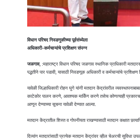
विधान परिषद निवडणुकीच्या पूर्वसंध्येला
अधिकारी-कर्मचाऱ्यांचे प्रशिक्षण संपन्न
जळगाव,
:महाराष्ट्र विधान परिषद जळगाव स्थानिक प्राधिकारी मतदारसंघ
पद्धतीने पार पडावी, यासाठी निवडणूक अधिकारी व कर्मचाऱ्यांचे प्रशिक्ष
यावेळी जिल्हाधिकारी रोहन घुगे यांनी मतदान केंद्रांवरील व्यवस्थापनाबा
काटेकोर पालन करणे, आवश्यक मार्किंग करणे तसेच कोणत्याही प्रकारचा
आणून देण्याच्या सूचना यावेळी देण्यात आल्या.
मतदान केंद्रातील शिस्त व गोपनीयता राखण्यासाठी मतदान कक्षात छाया
दिव्यांग मतदारांसाठी प्रत्येक मतदान केंद्रांवर व्हील चेअरची सुविधा