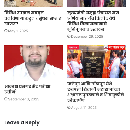
विविध उपक्रम राबवुन
मुख्यमंत्री समृद्ध पंचायत राज
वनविभागाकडुन वसुंधरा सप्ताह
अभियानांतर्गत किनोद येथे
साजरा!
विविध विकासकामांचे
भूमिपूजन व उद्घाटन
May 1, 2025
December 29, 2025
फत्तेपुर आणि तोंडापूर येथे
आकाश धनगर सेट परीक्षा
छत्रपती शिवाजी महाराजांच्या
उत्तीर्ण’
अश्वारूढ पुतळ्याचे व शिवसृष्टीचे
September 3, 2025
लोकार्पण
August 11, 2025
Leave a Reply