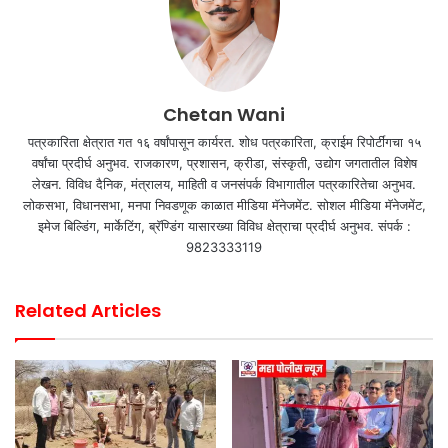
Chetan Wani
पत्रकारिता क्षेत्रात गत १६ वर्षांपासून कार्यरत. शोध पत्रकारिता, क्राईम रिपोर्टींगचा १५
वर्षांचा प्रदीर्घ अनुभव. राजकारण, प्रशासन, क्रीडा, संस्कृती, उद्योग जगतातील विशेष
लेखन. विविध दैनिक, मंत्रालय, माहिती व जनसंपर्क विभागातील पत्रकारितेचा अनुभव.
लोकसभा, विधानसभा, मनपा निवडणूक काळात मीडिया मॅनेजमेंट. सोशल मीडिया मॅनेजमेंट,
इमेज बिल्डिंग, मार्केटिंग, ब्रॅण्डिंग यासारख्या विविध क्षेत्राचा प्रदीर्घ अनुभव. संपर्क :
9823333119
Related Articles