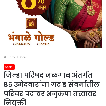
Home
/
Social
Social
जिल्हा परिषद जळगाव अंतर्गत
८६ उमेदवारांना गट ड संवर्गातील
परिचर पदावर अनुकंपा तत्त्वावर
नियुक्ती