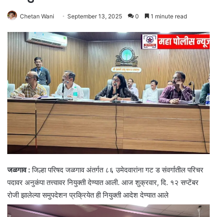
Chetan Wani
September 13, 2025
0
1 minute read
जळगाव :
जिल्हा परिषद जळगाव अंतर्गत ८६ उमेदवारांना गट ड संवर्गातील परिचर
पदावर अनुकंपा तत्त्वावर नियुक्ती देण्यात आली. आज शुक्रवार, दि. १२ सप्टेंबर
रोजी झालेल्या समुपदेशन प्रक्रियेत ही नियुक्ती आदेश देण्यात आले