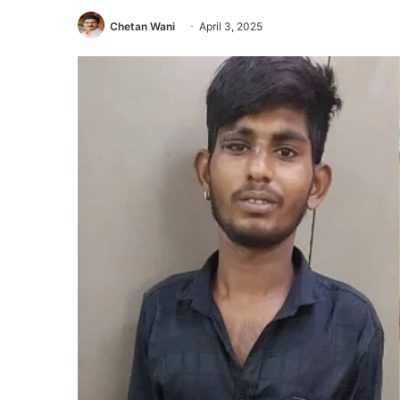
Chetan Wani
April 3, 2025