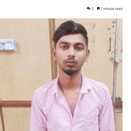
0
1 minute read