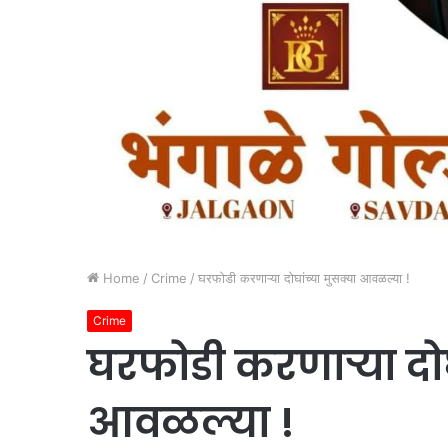
Home
/
Crime
/
घरफोडी करणाऱ्या दोघांच्या मुसक्या आवळल्या !
Crime
घरफोडी करणाऱ्या दोघ
आवळल्या !