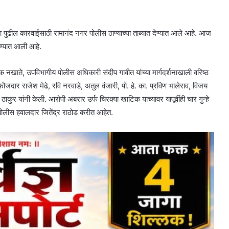
 पुढील कारवाईसाठी रामानंद नगर पोलीस ठाण्याच्या ताब्यात देण्यात आले आहे. आज
वण्यात आली आहे.
 नखाते, उपविभागीय पोलीस अधिकारी संदीप गावीत यांच्या मार्गदर्शनाखाली वरिष्ठ
जदार राजेश मेढे, रवि नरवाडे, अतुल वंजारी, पो. हे. का. प्रविण भालेराव, विजय
 यांनी केली. आरोपी अबरार उर्फ चिरक्या खाटिक याच्यावर यापूर्वीही चार गुन्हे
ोलीस हवालदार जितेंद्र राठोड करीत आहेत.