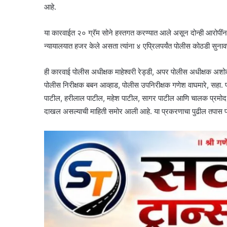
आहे.
या कारवाईत २० ग्रॅम सोने हस्तगत करण्यात आले असून दोन्ही आरोपींना
न्यायालयात हजर केले असता त्यांना ४ एप्रिलपर्यंत पोलीस कोठडी सुना
ही कारवाई पोलीस अधीक्षक माहेश्वरी रेड्डी, अपर पोलीस अधीक्षक अशोक
पोलीस निरीक्षक बबन आव्हाड, पोलीस उपनिरीक्षक गणेश वाघमारे, सहा. फौ
पाटील, हरीलाल पाटील, महेश पाटील, सागर पाटील आणि चालक प्रमोद ठाकुर
दाखल असल्याची माहिती समोर आली आहे. या प्रकरणाचा पुढील तपास प