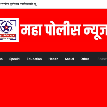
शेष सखोल पुनरिक्षण कार्यक्रमाचे सुधारीत वेळापत्रक जाहीर
cs
Special
Education
Health
Social
Other