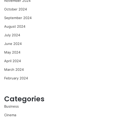
November 2024
October 2024
September 2024
August 2024
July 2024
June 2024
May 2024
April 2024
March 2024
February 2024
Categories
Business
Cinema