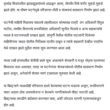
मृतदेह शिवारातील झाडाझुडपांमध्ये आढळून आला, तोपर्यंत तिचे शरीर तुकडे तुकडे
झाले होते. या भीषण घटनेमुळे परिसरात भीती व संतापाचं वातावरण निर्माण झालं आहे.
घटनेची माहिती मिळताच यावलचे तहसीलदार यांच्यासह रात्री वन अधिकारी विपुल
पाटील, पश्चीम विभागाचे वनपरिक्षेत्र अधिकारी सुनील भिलावे व अन्य सहकाऱ्यांचे
पथक हे घटनास्थळी दाखल झाले. डांभुर्णी येथील पोलीस पाटलांनी दिलेल्या
माहितीनंतर यावल पोलीस निरिक्षक प्रदीप ठाकूर व त्यांचे सहकारी देखील रात्रीच
येथे दाखल झाले.पुढील तपास सुरू करण्यात आला आहे.
सध्या रब्बी हंगामातील शेतीची कामे सुरू असल्याने शेतकरी व मजूर मोठ्या प्रमाणात
शिवारात जात असतात. मात्र या घटनेनंतर शेतकऱ्यांमध्ये भीतीचं वातावरण निर्माण
झालं असून, अनेकांनी शेतात जाणं टाळायला सुरुवात केली आहे.
या बिबट्याने याआधीही परिसरात हल्ले केल्याच्या घटना घडल्या असून, वनविभागाने
यावर अद्याप ठोस उपाययोजना न केल्याने नागरिकांमध्ये तीव्र नाराजी आहे.
बिबट्याचा तातडीने बंदोबस्त करण्यात यावा, अशी जोरदार मागणी ग्रामस्थांकडून
होत आहे.