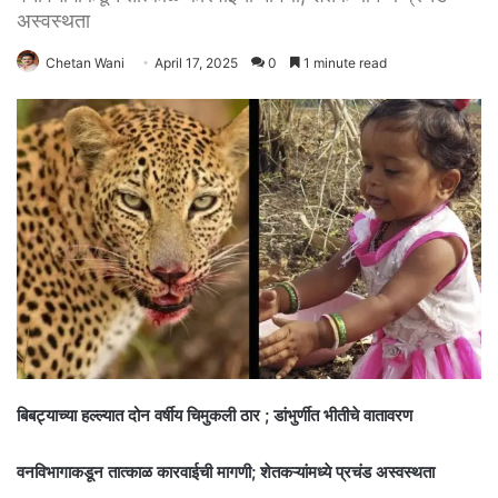
अस्वस्थता
Chetan Wani
April 17, 2025
0
1 minute read
बिबट्याच्या हल्ल्यात दोन वर्षीय चिमुकली ठार ; डांभुर्णीत भीतीचे वातावरण
वनविभागाकडून तात्काळ कारवाईची मागणी; शेतकऱ्यांमध्ये प्रचंड अस्वस्थता