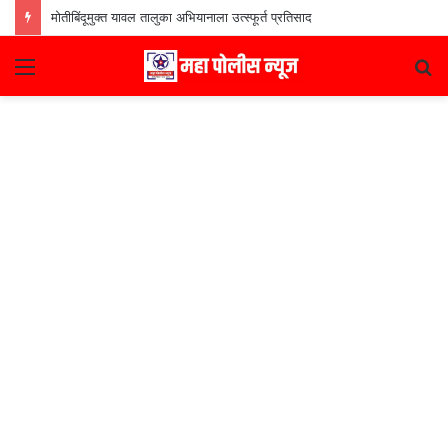
मोतीबिंदूमुक्त यावल तालुका अभियानाला उत्स्फूर्त प्रतिसाद
Menu
S
fo