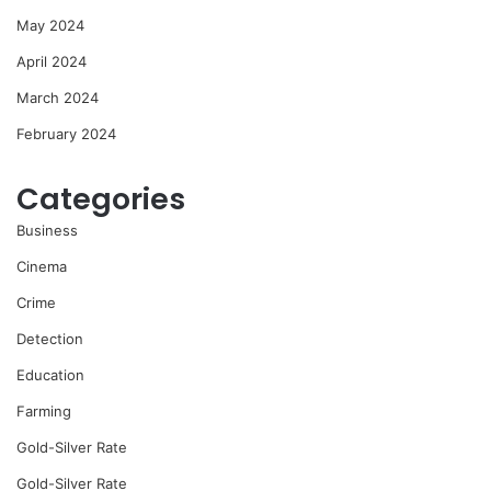
May 2024
April 2024
March 2024
February 2024
Categories
Business
Cinema
Crime
Detection
Education
Farming
Gold-Silver Rate
Gold-Silver Rate