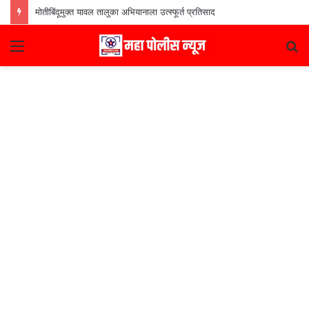
मोतीबिंदूमुक्त यावल तालुका अभियानाला उत्स्फूर्त प्रतिसाद
Menu
S
fo