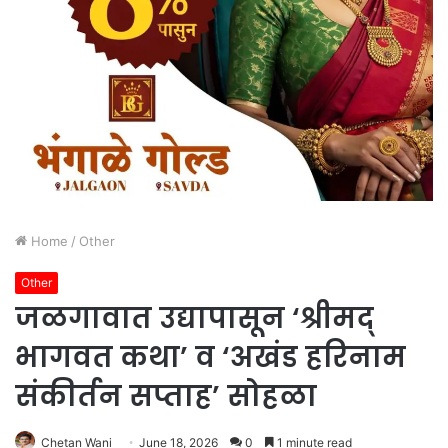
Home
/
Other
Other
जळगावात उद्यापासून ‘श्रीमद्
भागवत कथा’ व ‘अखंड हरिनाम
संकीर्तन सप्ताह’ सोहळा
Chetan Wani
June 18, 2026
0
1 minute read