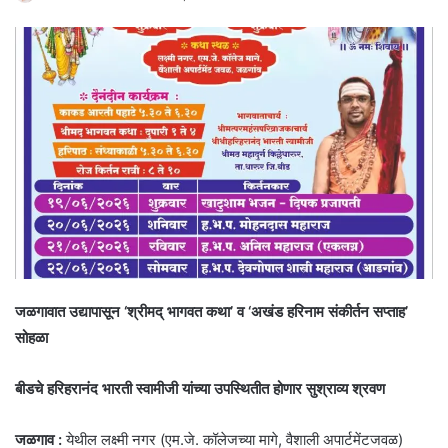
जळगावात उद्यापासून ‘श्रीमद् भागवत कथा’ व ‘अखंड हरिनाम संकीर्तन सप्ताह’
सोहळा
बीडचे हरिहरानंद भारती स्वामीजी यांच्या उपस्थितीत होणार सुश्राव्य श्रवण
जळगाव :
येथील लक्ष्मी नगर (एम.जे. कॉलेजच्या मागे, वैशाली अपार्टमेंटजवळ)