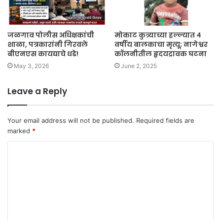
जळगाव पोलीस अधिक्षकांची
मोकाट कुत्र्याच्या हल्ल्यात ४
शाळा, पत्रकारांनी गिरवले
वर्षीय बालकाचा मृत्यू; नागेश्वर
बीएनएस कायद्याचे धडे!
कॉलनीतील हृदयद्रावक घटना
May 3, 2026
June 2, 2025
Leave a Reply
Your email address will not be published.
Required fields are
marked
*
C
o
m
m
e