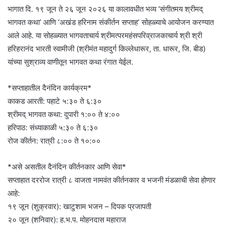
भागात दि. १९ जून ते २६ जून २०२६ या कालावधीत भव्य ‘संगीतमय श्रीमद्
भागवत कथा’ आणि ‘अखंड हरिनाम संकीर्तन सप्ताह’ सोहळ्याचे आयोजन करण्यात
आले आहे. या सोहळ्यात भागवताचार्य श्रीमत्परमहंसपरिव्राजकाचार्य श्री श्री
हरिहरानंद भारती स्वामीजी (श्रीमंत महादुर्ग किल्लेधारूर, ता. धारूर, जि. बीड)
यांच्या सुश्राव्य वाणीतून भागवत कथा रंगात येईल.
*सप्ताहातील दैनंदिन कार्यक्रम*
काकड आरती: पहाटे ५:३० ते ६:३०
श्रीमद् भागवत कथा: दुपारी १:०० ते ४:००
हरिपाठ: संध्याकाळी ५:३० ते ६:३०
रोज कीर्तन: रात्री ८:०० ते १०:००
*असे असतील दैनंदिन कीर्तनकार आणि सेवा*
सप्ताहात दररोज रात्री ८ वाजता नामवंत कीर्तनकार व भजनी मंडळाची सेवा होणार
आहे:
१९ जून (शुक्रवार): खाटुशाम भजन – दिपक प्रजापती
२० जून (शनिवार): ह.भ.प. मोहनदास महाराज