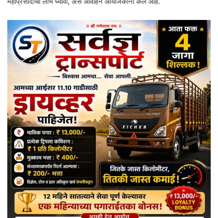
महाप्रसादाचा लाभ घ्यावा, असे आवाहन आयोजकांनी केले आहे.