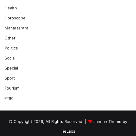
Health
Horoscope
Maharashtra
Other
Politics
Social
Special
Sport
Tourism
बाजार
© Copyright 2026, All Rights Reserved |
Jannah Theme by
TieLabs