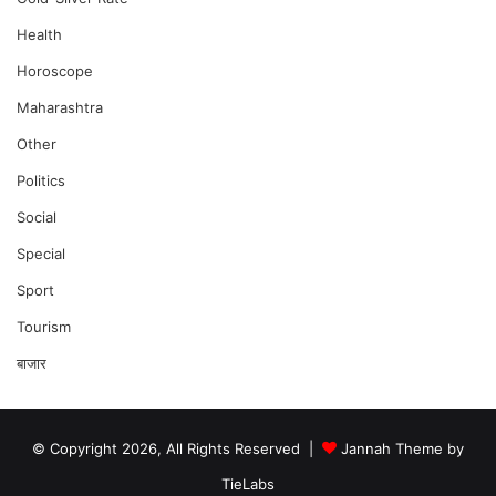
Health
Horoscope
Maharashtra
Other
Politics
Social
Special
Sport
Tourism
बाजार
© Copyright 2026, All Rights Reserved |
Jannah Theme by
TieLabs