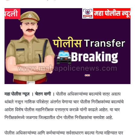
महा पोलीस न्यूज । चेतन वाणी ।
पोलीस अधिकाऱ्यांच्या बदल्यांचे सत्र अद्याप
थांबले नसून नाशिक परिक्षेत्र अंतर्गत येणाऱ्या चार पोलीस निरीक्षकांच्या बदल्यांचे
आदेश विशेष पोलीस महानिरीक्षक दत्तात्रय कराळे यांनी काढले आहेत. या चार
निरीक्षकांमध्ये जळगाव जिल्ह्यातील दोन पोलीस निरीक्षकांचा समावेश आहे.
पोलीस अधिकाऱ्यांच्या आणि कर्मचाऱ्यांच्या सर्वसाधारण बदल्या गेल्या महिन्यात पार