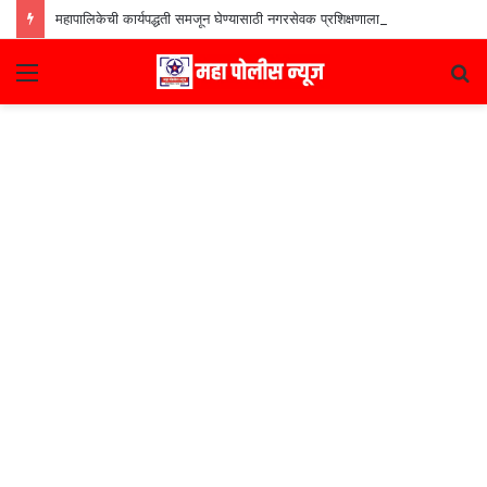
महापालिकेची कार्यपद्धती समजून घेण्यासाठी नगरसेवक प्रशिक्षणाला रवाना
Menu
S
fo