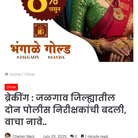
Home
/
Other
Other
ब्रेकींग : जळगाव जिल्ह्यातील
दोन पोलीस निरीक्षकांची बदली,
वाचा नावे..
Chetan Wani
July 20, 2025
0
1 minute read