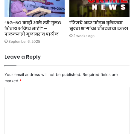
“5G-6G काही आले तरी गुरुG
गॅरेजचे शटर फोडून बुलेटच्या
शिवाय भविष्य नाही” –
सुट्या भागांवर चोरट्यांचा डल्ला
पालकमंत्री गुलाबराव पाटील
2 weeks ago
September 6, 2025
Leave a Reply
Your email address will not be published.
Required fields are
marked
*
C
o
m
m
e