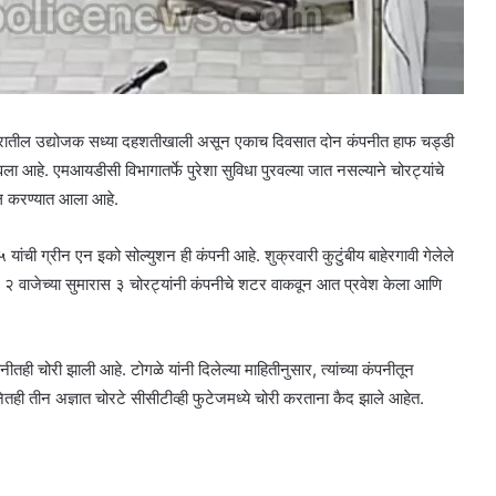
ील उद्योजक सध्या दहशतीखाली असून एकाच दिवसात दोन कंपनीत हाफ चड्डी
बवला आहे. एमआयडीसी विभागातर्फे पुरेशा सुविधा पुरवल्या जात नसल्याने चोरट्यांचे
खल करण्यात आला आहे.
ची ग्रीन एन इको सोल्युशन ही कंपनी आहे. शुक्रवारी कुटुंबीय बाहेरगावी गेलेले
े २ वाजेच्या सुमारास ३ चोरट्यांनी कंपनीचे शटर वाकवून आत प्रवेश केला आणि
तही चोरी झाली आहे. टोगळे यांनी दिलेल्या माहितीनुसार, त्यांच्या कंपनीतून
ही तीन अज्ञात चोरटे सीसीटीव्ही फुटेजमध्ये चोरी करताना कैद झाले आहेत.