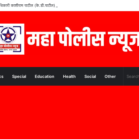
वे अधिकारी काशीराम पाटील (के.डी.पाटील) यांचे निधन
cs
Special
Education
Health
Social
Other