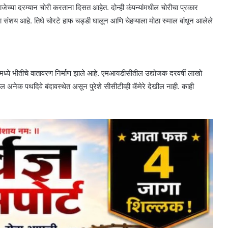
वाजेच्या दरम्यान चोरी करताना दिसत आहेत. दोन्ही कंपन्यांमधील चोरीचा प्रकार
ा संशय आहे. तिघे चोरटे हाफ चड्डी घालून आणि चेहऱ्याला मोठा रुमाल बांधून आलेले
्ये भीतीचे वातावरण निर्माण झाले आहे. एमआयडीसीतील उद्योजक दरवर्षी लाखो
ील अनेक पथदिवे बंदावस्थेत असून पुरेशे सीसीटीव्ही कॅमेरे देखील नाही. काही