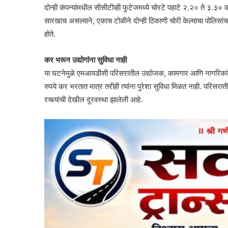
दोन्ही कंपन्यांमधील सीसीटीव्ही फुटेजमध्ये चोरटे पहाटे २.२० ते ३.३० 
सारखाच असल्याने, एकाच टोळीने दोन्ही ठिकाणी चोरी केल्याचा पोलिसांच
होते.
कर भरून उद्योगांना सुविधा नाही
या घटनेमुळे एमआयडीसी परिसरातील उद्योजक, कामगार आणि नागरिकांमध
रुपये कर भरतात मात्र तरीही त्यांना पुरेशा सुविधा मिळत नाही. परिसरात
रस्त्यांची देखील दुरवस्था झालेली आहे.