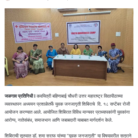
जळगाव प्रतिनिधी I
कवयित्री बहिणाबाई चौधरी उत्तर महाराष्ट्र विद्यापीठाच्या
व्यवस्थापन अध्ययन प्रशाळेतर्फे युवक जनजागृती शिबिराचे दि. १८ सप्टेंबर रोजी
आयोजन करण्यात आले. आयोजित शिबिरात विविध मान्यवर प्राध्यापकांनी युवकांना
आरोग्य, नातेसंबंध, समाजभान आणि जबाबदारी याबाबत मार्गदर्शन केले.
शिबिराची सुरुवात डॉ. शमा सराफ यांच्या “युवक जनजागृती” या विषयावरील सत्राने