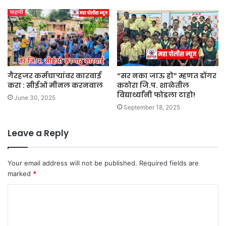
गैरहजर कर्मचाऱ्यांवर कारवाई
“सर नका जाऊ हो” म्हणत डोंगर
करा : सीईओ मीनल करनवाल
कठोरा जि.प. शाळेतील
विद्यार्थ्यांनी फोडला टाहो!
June 30, 2025
September 18, 2025
Leave a Reply
Your email address will not be published.
Required fields are
marked
*
C
o
m