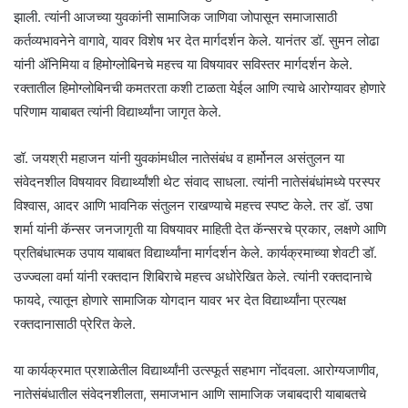
झाली. त्यांनी आजच्या युवकांनी सामाजिक जाणिवा जोपासून समाजासाठी
कर्तव्यभावनेने वागावे, यावर विशेष भर देत मार्गदर्शन केले. यानंतर डॉ. सुमन लोढा
यांनी ॲनिमिया व हिमोग्लोबिनचे महत्त्व या विषयावर सविस्तर मार्गदर्शन केले.
रक्तातील हिमोग्लोबिनची कमतरता कशी टाळता येईल आणि त्याचे आरोग्यावर होणारे
परिणाम याबाबत त्यांनी विद्यार्थ्यांना जागृत केले.
डॉ. जयश्री महाजन यांनी युवकांमधील नातेसंबंध व हार्मोनल असंतुलन या
संवेदनशील विषयावर विद्यार्थ्यांशी थेट संवाद साधला. त्यांनी नातेसंबंधांमध्ये परस्पर
विश्वास, आदर आणि भावनिक संतुलन राखण्याचे महत्त्व स्पष्ट केले. तर डॉ. उषा
शर्मा यांनी कॅन्सर जनजागृती या विषयावर माहिती देत कॅन्सरचे प्रकार, लक्षणे आणि
प्रतिबंधात्मक उपाय याबाबत विद्यार्थ्यांना मार्गदर्शन केले. कार्यक्रमाच्या शेवटी डॉ.
उज्ज्वला वर्मा यांनी रक्तदान शिबिराचे महत्त्व अधोरेखित केले. त्यांनी रक्तदानाचे
फायदे, त्यातून होणारे सामाजिक योगदान यावर भर देत विद्यार्थ्यांना प्रत्यक्ष
रक्तदानासाठी प्रेरित केले.
या कार्यक्रमात प्रशाळेतील विद्यार्थ्यांनी उत्स्फूर्त सहभाग नोंदवला. आरोग्यजाणीव,
नातेसंबंधातील संवेदनशीलता, समाजभान आणि सामाजिक जबाबदारी याबाबतचे