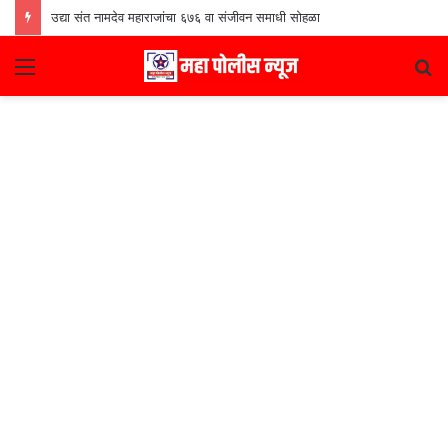
उद्या संत नामदेव महाराजांचा ६७६ वा संजीवन समाधी सोहळा
Menu
S
fo