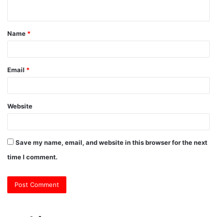
n
t
Name
*
*
Email
*
Website
Save my name, email, and website in this browser for the next
time I comment.