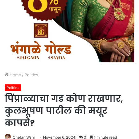
Home
/
Politics
Politics
पिंप्राळ्याचा गड कोण राखणार,
कुलभूषण पाटील की मयूर
कापसे?
Chetan Wani
November 6, 2024
0
1 minute read