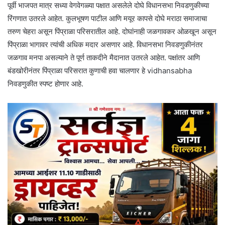
पूर्वी भाजपत मात्र सध्या वेगवेगळ्या पक्षात असलेले दोघे विधानसभा निवडणुकीच्या
रिंगणात उतरले आहेत. कुलभूषण पाटील आणि मयूर कापसे दोघे मराठा समाजाचा
तरुण चेहरा असून पिंप्राळा परिसरातील आहे. दोघांनाही जळगावकर ओळखून असून
पिंप्राळा भागावर त्यांची अधिक मदार असणार आहे. विधानसभा निवडणुकीनंतर
जळगाव मनपा असल्याने ते पूर्ण ताकदीने मैदानात उतरले आहेत. पक्षांतर आणि
बंडखोरीनंतर पिंप्राळा परिसरात कुणाची हवा चालणार हे vidhansabha
निवडणुकीत स्पष्ट होणार आहे.