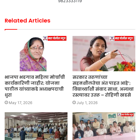
9823333119
Related Articles
भाजपा भडगाव महिला मोर्चाची
सरकार तरुणांच्या
कार्यकारिणी जाहीर; योजना
सहनशीलतेचा अंत पाहत आहे’;
पाटील यांच्याकडे अध्यक्षपदाची
विद्यार्थ्यांशी संवाद साधा, अन्यथा
धुरा
रस्त्यावर उतरू – रोहिणी खडसे
May 17, 2026
July 1, 2026