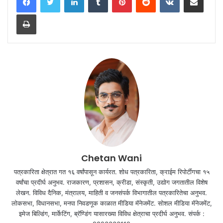
Print
Chetan Wani
पत्रकारिता क्षेत्रात गत १६ वर्षांपासून कार्यरत. शोध पत्रकारिता, क्राईम रिपोर्टींगचा १५
वर्षांचा प्रदीर्घ अनुभव. राजकारण, प्रशासन, क्रीडा, संस्कृती, उद्योग जगतातील विशेष
लेखन. विविध दैनिक, मंत्रालय, माहिती व जनसंपर्क विभागातील पत्रकारितेचा अनुभव.
लोकसभा, विधानसभा, मनपा निवडणूक काळात मीडिया मॅनेजमेंट. सोशल मीडिया मॅनेजमेंट,
इमेज बिल्डिंग, मार्केटिंग, ब्रॅण्डिंग यासारख्या विविध क्षेत्राचा प्रदीर्घ अनुभव. संपर्क :