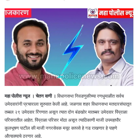
महा पोलीस न्यूज । चेतन वाणी ।
विधानसभा निवडणुकीच्या रणधुमाळीत सर्वच
उमेदवारांनी प्रचाराला सुरुवात केली आहे. जळगाव शहर विधानसभा मतदारसंघातून
तब्बल २९ उमेदवार रिंगणात असून त्यात दोन बंडखोर मातब्बर उमेदवार पिंप्राळा
परिसरातील आहेत. पिंप्राळा परिसर मोठा असून त्याठिकाणी माजी उपमहापौर
कुलभूषण पाटील की माजी नगरसेवक मयूर कापसे हे गड राखणार हे पाहणे
औत्सुक्याचे ठरणार आहे.