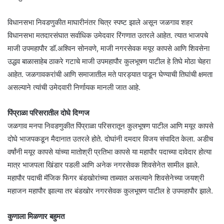
विधानसभा निवडणुकीत माघारीनंतर चित्र स्पष्ट झाले असून जळगाव शहर
विधानसभा मतदारसंघात सर्वाधिक उमेदवार रिंगणात उतरले आहेत. त्यात भाजपचे
माजी उपमहापौर डॉ.अश्विन सोनवणे, माजी नगरसेवक मयूर कापसे आणि शिवसेना
उद्धव बाळासाहेब ठाकरे गटाचे माजी उपमहापौर कुलभूषण पाटील हे तिघे मोठा चेहरा
आहेत. जळगावकरांची आणि समाजातील मते पारड्यात पाडून घेण्याची तिघांची क्षमता
असल्याने त्यांची उमेदवारी निर्णायक मानली जात आहे.
पिंप्राळा परिसरातील दोघे दिग्गज
जळगाव मनपा निवडणुकीत पिंप्राळा परिसरातून कुलभूषण पाटील आणि मयूर कापसे
दोघे भाजपकडून मैदानात उतरले होते. दोघांनी दमदार विजय संपादित केला. अडीच
वर्षांनी मयूर कापसे यांच्या मातोश्री प्रतिभा कापसे या महापौर पदाच्या दावेदार होत्या
मात्र भाजपला खिंडार पडली आणि अनेक नगरसेवक शिवसेनेत सामील झाले.
महापौर पदाची मॅजिक फिगर बंडखोरांच्या ताब्यात असल्याने शिवसेनेच्या जयश्री
महाजन महापौर झाल्या तर बंडखोर नगरसेवक कुलभूषण पाटील हे उपमहापौर झाले.
कुणाला मिळणार बहुमत