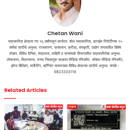
Chetan Wani
पत्रकारिता क्षेत्रात गत १६ वर्षांपासून कार्यरत. शोध पत्रकारिता, क्राईम रिपोर्टींगचा १५
वर्षांचा प्रदीर्घ अनुभव. राजकारण, प्रशासन, क्रीडा, संस्कृती, उद्योग जगतातील विशेष
लेखन. विविध दैनिक, मंत्रालय, माहिती व जनसंपर्क विभागातील पत्रकारितेचा अनुभव.
लोकसभा, विधानसभा, मनपा निवडणूक काळात मीडिया मॅनेजमेंट. सोशल मीडिया मॅनेजमेंट,
इमेज बिल्डिंग, मार्केटिंग, ब्रॅण्डिंग यासारख्या विविध क्षेत्राचा प्रदीर्घ अनुभव. संपर्क :
9823333119
Related Articles