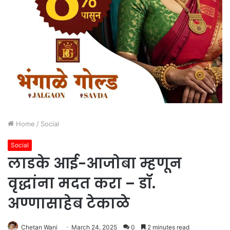
Home
/
Social
Social
लाडके आई-आजोबा म्हणून
वृद्धांना मदत करा – डॉ.
अण्णासाहेब टेकाळे
Chetan Wani
March 24, 2025
0
2 minutes read