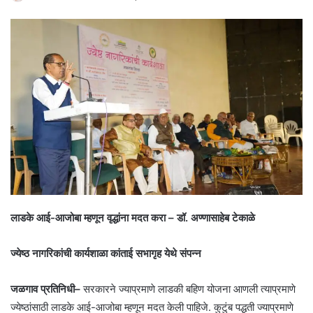
लाडके आई-आजोबा म्हणून वृद्धांना मदत करा – डॉ. अण्णासाहेब टेकाळे
ज्येष्ठ नागरिकांची कार्यशाळा कांताई सभागृह येथे संपन्न
जळगाव प्रतिनिधी–
सरकारने ज्याप्रमाणे लाडकी बहिण योजना आणली त्याप्रमाणे
ज्येष्ठांसाठी लाडके आई-आजोबा म्हणून मदत केली पाहिजे. कुटुंब पद्धती ज्याप्रमाणे