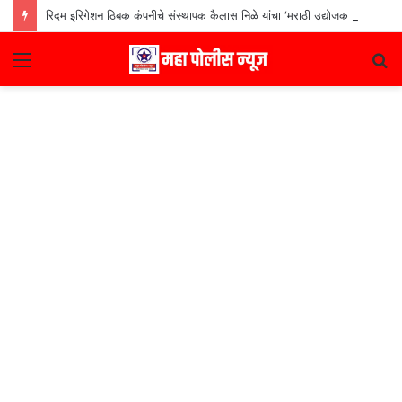
रिदम इरिगेशन ठिबक कंपनीचे संस्थापक कैलास निळे यांचा ‘मराठी उद्योजक पुरस्कार
Menu
S
fo