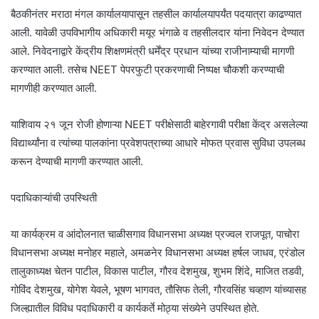
बैठकीनंतर मराठा मंगल कार्यालयापासून तहसील कार्यालयापर्यंत पदयात्रा काढण्यात
आली. यावेळी उपविभागीय अधिकारी मयूर भंगाळे व तहसीलदार यांना निवेदन देण्यात
आले. निवेदनाद्वारे केंद्रीय शिक्षणमंत्री धर्मेंद्र प्रधान यांच्या राजीनाम्याची मागणी
करण्यात आली. तसेच NEET पेपरफुटी प्रकरणाची निष्पक्ष चौकशी करण्याची
मागणीही करण्यात आली.
याशिवाय २१ जून रोजी होणाऱ्या NEET परीक्षेसाठी बाहेरगावी परीक्षा केंद्र असलेल्या
विद्यार्थ्यांना व त्यांच्या पालकांना प्रवेशपत्राच्या आधारे मोफत प्रवास सुविधा उपलब्ध
करून देण्याची मागणी करण्यात आली.
पदाधिकाऱ्यांची उपस्थिती
या कार्यक्रम व आंदोलनात चाळीसगाव विधानसभा अध्यक्ष प्रज्वल राजपूत, पाचोरा
विधानसभा अध्यक्ष मनोहर महाले, अमळनेर विधानसभा अध्यक्ष हर्षल जाधव, एरंडोल
तालुकाध्यक्ष चेतन पाटील, विकास पाटील, गौरव देशमुख, शुभम शिंदे, माजित तडवी,
गोविंद देशमुख, योगेश येवले, भूषण भागवत, तौसिफ तेली, गौरवसिंह चव्हाण यांच्यासह
जिल्ह्यातील विविध पदाधिकारी व कार्यकर्ते मोठ्या संख्येने उपस्थित होते.