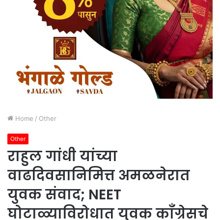
Home
/
Other
Other
राहुल गांधी यांच्या
वाढदिवसानिमित्त अमळनेरात
युवक संवाद; NEET
घोटाळ्याविरोधात युवक काँग्रेसचे