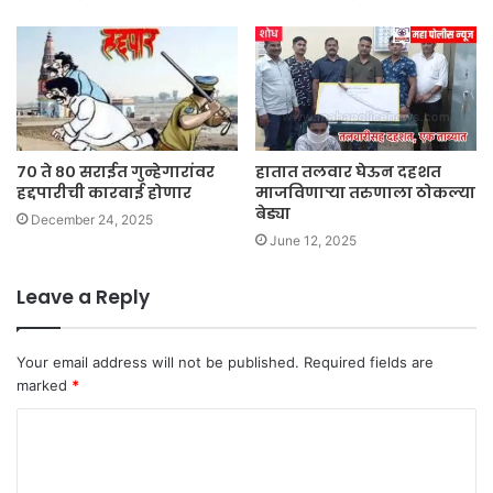
७० ते ८० सराईत गुन्हेगारांवर
हातात तलवार घेऊन दहशत
हद्दपारीची कारवाई होणार
माजविणाऱ्या तरुणाला ठोकल्या
बेड्या
December 24, 2025
June 12, 2025
Leave a Reply
Your email address will not be published.
Required fields are
marked
*
C
o
m