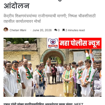
आंदोलन
केंद्रीय शिक्षणमंत्र्यांच्या राजीनाम्याची मागणी; निष्पक्ष चौकशीसाठी
तहसील कार्यालयावर मोर्चा
Chetan Wani
June 20, 2026
0
2 minutes read
राहुल गांधी यांच्या वाढदिवसानिमित्त अमळनेरात युवक संवाद; NEET